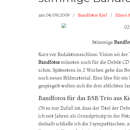
am
04/09/2009
/
Bandfotos Kiel
/
Einen 
Stimmige
Bandfot
Kurz vor Redaktionsschluss: Vision sei der
Bandfotos
müssten noch für die Debüt CD 
schon. Spätestens in 2 Wochen gehe das Boo
noch neues Bildmaterial. Eine Idee für ein 
gespiegelt wollen sich die drei ablichten la
Bandfotos für das BSB Trio aus Kie
Ob es nur Zufall ist, dass der Titel der D
ich seit Jahren als Grundprinzip in der Fot
deshalb schließe ich die 3 sympathischen,