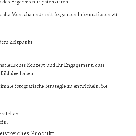
h das Ergebnis nur potenzieren.
ass die Menschen nur mit folgenden Informationen zu
dem Zeitpunkt.
ünstlerisches Konzept und ihr Engagement, dass
 Bildidee haben.
imale fotografische Strategie zu entwickeln. Sie
stellen,
ein.
geistreiches Produkt