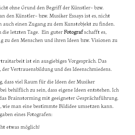
icht ohne Grund den Begriff der Künstler- bzw.
n den Künstler- bzw. Musiker Essays ist es, nicht
n auch einen Zugang zu dem Kunstobjekt zu finden.
h die letzten Tage. Ein guter
Fotograf
schafft es,
ng zu den Menschen und ihren Ideen bzw. Visionen zu
traitarbeit ist ein ausgiebiges Vorgespräch. Das
s, der Vertrauensbildung und des Ideenschmiedens.
g, dass viel Raum für die Ideen der Musiker
abei behilflich zu sein, dass eigene Ideen entstehen. Ich
 das Brainstorming mit geeigneter Gesprächsführung.
u, wie man eine bestimmte Bildidee umsetzen kann.
fgaben eines Fotografen:
ht etwas möglich!