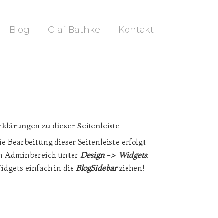
Blog
Olaf Bathke
Kontakt
rklärungen zu dieser Seitenleiste
ie Bearbeitung dieser Seitenleiste erfolgt
m Adminbereich unter
Design -> Widgets
:
idgets einfach in die
BlogSidebar
ziehen!