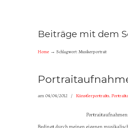
Beiträge mit dem 
→
Home
Schlagwort: Musikerportrait
Portraitaufnahm
am
04/04/2012
/
Künstlerportraits
,
Portrai
Portraitaufnahmen:
Bedingt durch meinen eigenen musikalisch