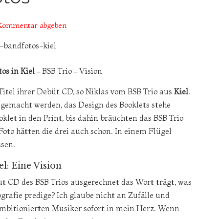
Kommentar abgeben
os in Kiel
– BSB Trio – Vision
 Titel ihrer Debüt CD, so Niklas vom BSB Trio aus
Kiel
.
gemacht werden, das Design des Booklets stehe
klet in den Print, bis dahin bräuchten das BSB Trio
Foto hätten die drei auch schon. In einem Flügel
ssen.
l: Eine Vision
ebut CD des BSB Trios ausgerechnet das Wort trägt, was
ografie predige? Ich glaube nicht an Zufälle und
 ambitionierten Musiker sofort in mein Herz. Wenn