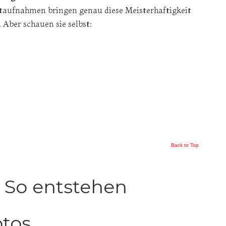
taufnahmen bringen genau diese Meisterhaftigkeit
 Aber schauen sie selbst:
Back to Top
: So entstehen
tos