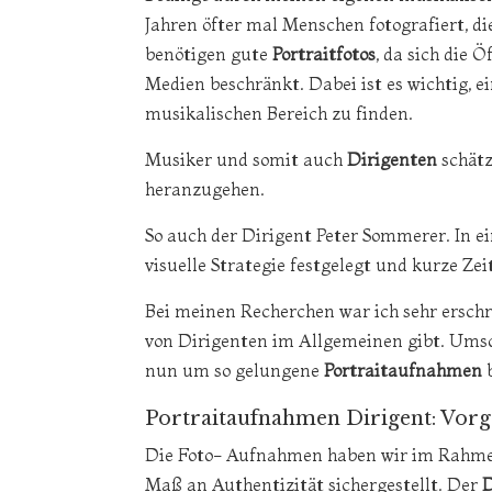
Jahren öfter mal Menschen fotografiert, 
benötigen gute
Portraitfotos
, da sich die 
Medien beschränkt. Dabei ist es wichtig, e
musikalischen Bereich zu finden.
Musiker und somit auch
Dirigenten
schätz
heranzugehen.
So auch der Dirigent Peter Sommerer. In e
visuelle Strategie festgelegt und kurze Z
Bei meinen Recherchen war ich sehr ersch
von Dirigenten im Allgemeinen gibt. Umso 
nun um so gelungene
Portraitaufnahmen
b
Portraitaufnahmen Dirigent: Vor
Die Foto- Aufnahmen haben wir im Rahmen
Maß an Authentizität sichergestellt. Der
D