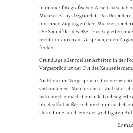
In meiner fotografischen Arbeit habe ich n
Musiker Essays begründet. Das Besondere a
nur einen Zugang zu dem Musiker, sonder
Die Soundfiles des BSB Trios begleiten mic
nicht nur durch das Gespräch, einen Zuga
finden.
Grundlage aller meiner Arbeiten in der Por
Vorgespräch ist der Ort des Kennenlernen
Nicht nur im Vorgespräch ist es mir wichti
vorhanden ist. Mein erklärtes Ziel ist es, d
halte mich zunächst zurück. Und begleite
Im Idealfall äußere ich mich nur noch daz
Das ist m.E. auch eine der wichtigsten Au
Er mac