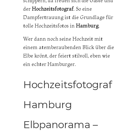
schippern, da freuen sich die Gäste und
der
Hochzeitsfotograf
. So eine
Dampfertrauung ist die Grundlage für
tolle Hochzeitsfotos in
Hamburg
.
Wer dann noch seine Hochzeit mit
einem atemberaubenden Blick über die
Elbe krönt, der feiert stilvoll, eben wie
ein echter Hamburger.
Hochzeitsfotograf
Hamburg
Elbpanorama –