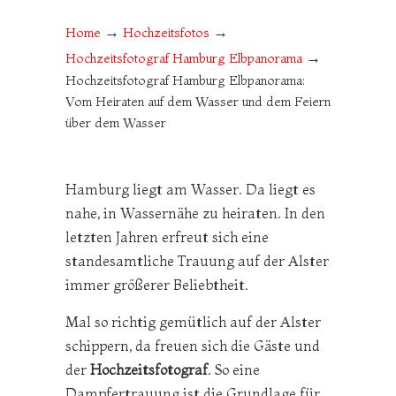
→
→
Home
Hochzeitsfotos
→
Hochzeitsfotograf Hamburg Elbpanorama
Hochzeitsfotograf Hamburg Elbpanorama:
Vom Heiraten auf dem Wasser und dem Feiern
über dem Wasser
Hamburg liegt am Wasser. Da liegt es
nahe, in Wassernähe zu heiraten. In den
letzten Jahren erfreut sich eine
standesamtliche Trauung auf der Alster
immer größerer Beliebtheit.
Mal so richtig gemütlich auf der Alster
schippern, da freuen sich die Gäste und
der
Hochzeitsfotograf
. So eine
Dampfertrauung ist die Grundlage für