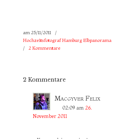
am
25/11/2011
/
Hochzeitsfotograf Hamburg Elbpanorama
/
2 Kommentare
2 Kommentare
Macgyver Felix
02:09
am
26.
November 2011