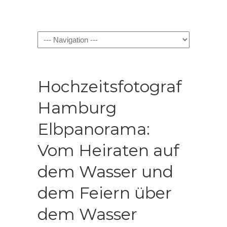
Navigation
Hochzeitsfotograf
Hamburg
Elbpanorama:
Vom Heiraten auf
dem Wasser und
dem Feiern über
dem Wasser