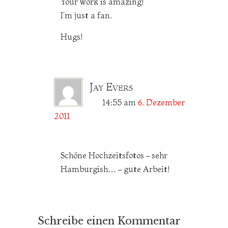
Your work is amazing!
I’m just a fan.
Hugs!
Jay Evers
14:55
am
6. Dezember
2011
Schöne Hochzeitsfotos – sehr
Hamburgish… – gute Arbeit!
Schreibe einen Kommentar