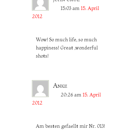
15:03
am
15. April
2012
Wow! So much life, so much
happiness! Great ,wonderful
shots!
Anke
20:26
am
15. April
2012
Am besten gefaellt mir Nr. 013!