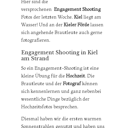
Hier sind die
versprochenen
Engagement Shooting
Fotos der letzten Woche.
Kiel
liegt am
Wasser! Und an der
Kieler Förde
lassen
sich angehende Brautleute auch gerne
fotografieren.
Engagement Shooting in Kiel
am Strand
So ein Engagement-Shooting ist eine
kleine Übung für die
Hochzeit
. Die
Brautleute und der
Fotograf
können
sich kennenlernen und ganz nebenbei
wesentliche Dinge bezüglich der
Hochzeitsfotos besprechen.
Diesmal haben wir die ersten warmen
Sonnenstrahlen genutzt und haben uns