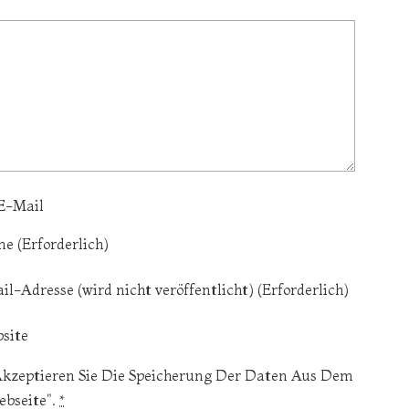
E-Mail
me
(erforderlich)
il-Adresse
(wird nicht veröffentlicht)
(erforderlich)
site
Akzeptieren Sie Die Speicherung Der Daten Aus Dem
ebseite".
*