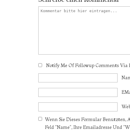
Notify Me Of Followup Comments Via 
Na
EMa
Web
Wenn Sie Dieses Formular Benutzten, 
Feld "Name", Ihre Emailadresse Und "W