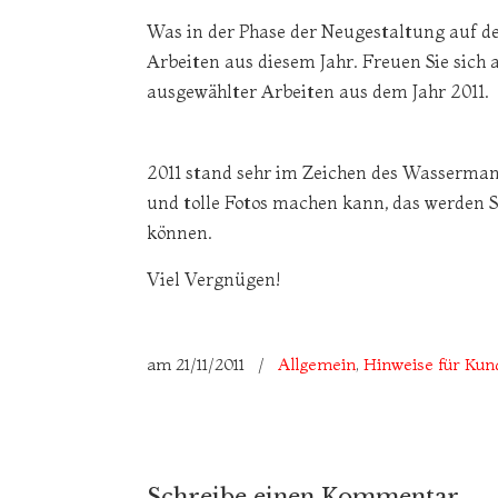
Was in der Phase der Neugestaltung auf der
Arbeiten aus diesem Jahr. Freuen Sie sich a
ausgewählter Arbeiten aus dem Jahr 2011.
2011 stand sehr im Zeichen des Wasserma
und tolle Fotos machen kann, das werden S
können.
Viel Vergnügen!
am
21/11/2011
/
Allgemein
,
Hinweise für Ku
Schreibe einen Kommentar