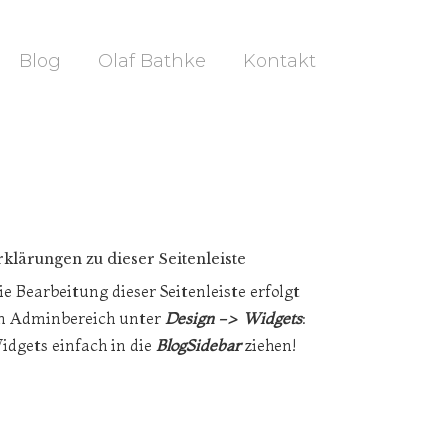
Blog
Olaf Bathke
Kontakt
rklärungen zu dieser Seitenleiste
ie Bearbeitung dieser Seitenleiste erfolgt
m Adminbereich unter
Design -> Widgets
:
idgets einfach in die
BlogSidebar
ziehen!