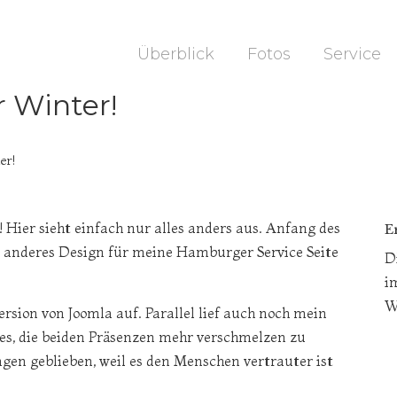
Überblick
Fotos
Service
 Winter!
er!
! Hier sieht einfach nur alles anders aus. Anfang des
E
n anderes Design für meine Hamburger Service Seite
D
i
W
ersion von Joomla auf. Parallel lief auch noch mein
 es, die beiden Präsenzen mehr verschmelzen zu
ngen geblieben, weil es den Menschen vertrauter ist