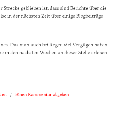
 Strecke geblieben ist, dass sind Berichte über die
lso in der nächsten Zeit über einige Blogbeiträge
nnes. Das man auch bei Regen viel Vergügen haben
ie in den nächsten Wochen an dieser Stelle erleben
nden
/
Einen Kommentar abgeben