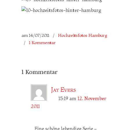
am
14/07/2011
/
Hochzeitsfotos Hamburg
/
1 Kommentar
1 Kommentar
Jay Evers
15:19
am
12. November
2011
Eine schöne lebendige Serie –