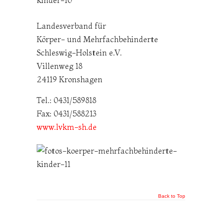
Landesverband für
Körper- und Mehrfachbehinderte
Schleswig-Holstein e.V.
Villenweg 18
24119 Kronshagen
Tel.: 0431/589818
Fax: 0431/588213
www.lvkm-sh.de
Back to Top